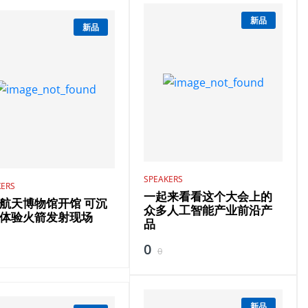
新品
新品
SPEAKERS
KERS
一起来看看这个大会上的
航天博物馆开馆 可沉
众多人工智能产业前沿产
体验火箭发射现场
品
0
0
新品