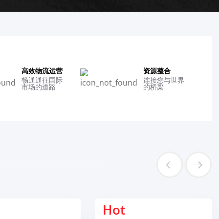
高效物流运营
资源整合
畅通通往国际
连接您与世界
市场的道路
的桥梁
Hot