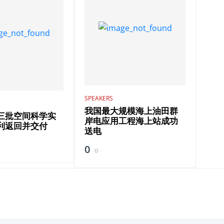
SPEAKERS
我国最大规模海上油田群
三批空间科学实
岸电应用工程海上站成功
利返回并交付
送电
0
0