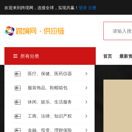
欢迎来到跨境网，连接全球，实现共赢！
登录
注册
所有分类
首页
最新
医疗、保健、医药仪器
服装饰品、鞋帽箱包
休闲、娱乐、生活服务
工商、法律、知识产权
金融、投资、理财保险