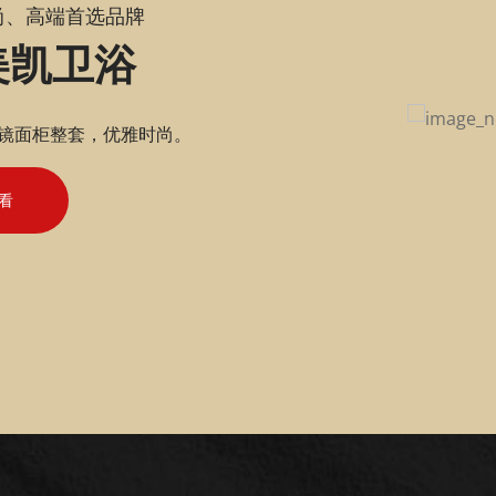
尚、高端首选品牌
美凯卫浴
镜面柜整套，优雅时尚。
看