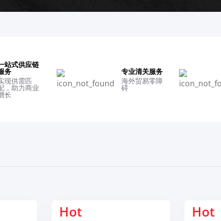
一站式供应链
服务
专业清关服务
实现供需匹
海外贸易零障
配，助力商业
碍
增长
Hot
Hot