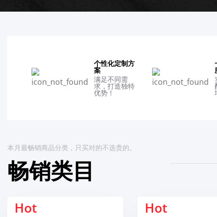
个性化定制方
案
满足不同需
求，打造独特
优势！
本月最畅销商品分类，只买对的不选贵的。
畅销类目
Hot
Hot