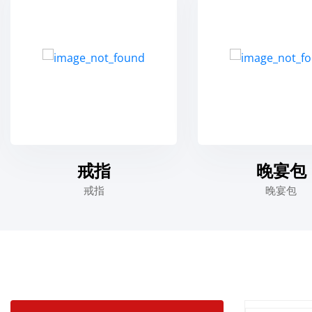
戒指
晚宴包
戒指
晚宴包