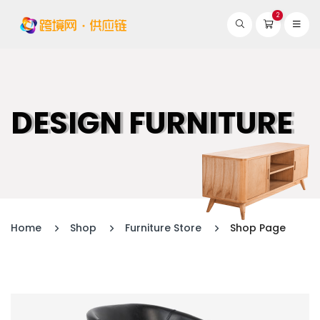
2
DESIGN FURNITURE
Home
Shop
Furniture Store
Shop Page