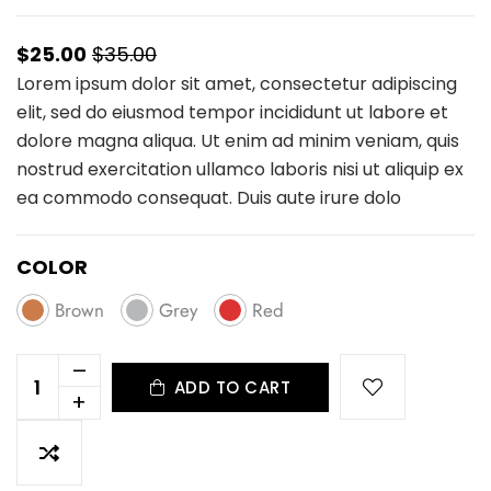
$25.00
$35.00
Lorem ipsum dolor sit amet, consectetur adipiscing
elit, sed do eiusmod tempor incididunt ut labore et
dolore magna aliqua. Ut enim ad minim veniam, quis
nostrud exercitation ullamco laboris nisi ut aliquip ex
ea commodo consequat. Duis aute irure dolo
COLOR
Brown
Grey
Red
–
ADD TO CART
+