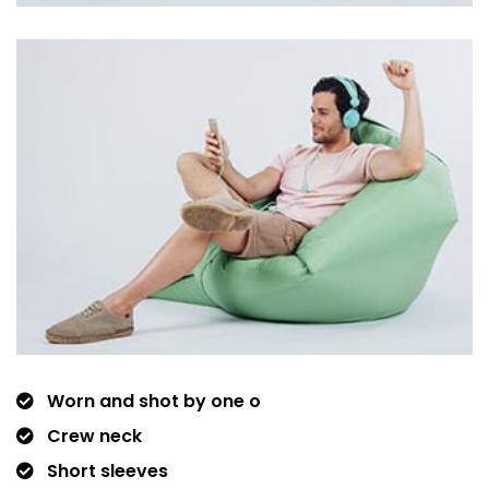
Worn and shot by one o
Crew neck
Short sleeves