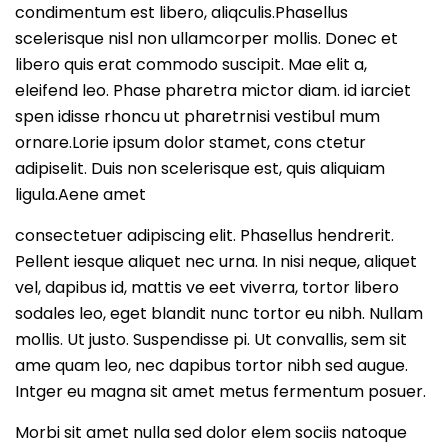
condimentum est libero, aliqculis.Phasellus
scelerisque nisl non ullamcorper mollis. Donec et
libero quis erat commodo suscipit. Mae elit a,
eleifend leo. Phase pharetra mictor diam. id iarciet
spen idisse rhoncu ut pharetrnisi vestibul mum
ornare.Lorie ipsum dolor stamet, cons ctetur
adipiselit. Duis non scelerisque est, quis aliquiam
ligula.Aene amet
consectetuer adipiscing elit. Phasellus hendrerit.
Pellent iesque aliquet nec urna. In nisi neque, aliquet
vel, dapibus id, mattis ve eet viverra, tortor libero
sodales leo, eget blandit nunc tortor eu nibh. Nullam
mollis. Ut justo. Suspendisse pi. Ut convallis, sem sit
ame quam leo, nec dapibus tortor nibh sed augue.
Intger eu magna sit amet metus fermentum posuer.
Morbi sit amet nulla sed dolor elem sociis natoque