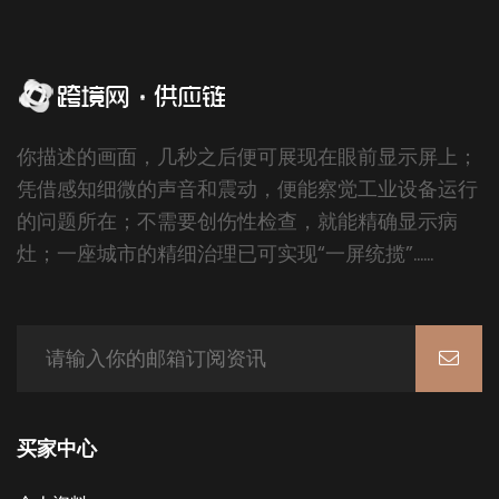
你描述的画面，几秒之后便可展现在眼前显示屏上；
凭借感知细微的声音和震动，便能察觉工业设备运行
的问题所在；不需要创伤性检查，就能精确显示病
灶；一座城市的精细治理已可实现“一屏统揽”……
买家中心