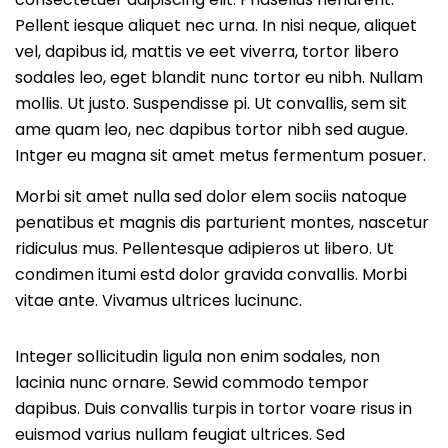
Pellent iesque aliquet nec urna. In nisi neque, aliquet
vel, dapibus id, mattis ve eet viverra, tortor libero
sodales leo, eget blandit nunc tortor eu nibh. Nullam
mollis. Ut justo. Suspendisse pi. Ut convallis, sem sit
ame quam leo, nec dapibus tortor nibh sed augue.
Intger eu magna sit amet metus fermentum posuer.
Morbi sit amet nulla sed dolor elem sociis natoque
penatibus et magnis dis parturient montes, nascetur
ridiculus mus. Pellentesque adipieros ut libero. Ut
condimen itumi estd dolor gravida convallis. Morbi
vitae ante. Vivamus ultrices lucinunc.
Integer sollicitudin ligula non enim sodales, non
lacinia nunc ornare. Sewid commodo tempor
dapibus. Duis convallis turpis in tortor voare risus in
euismod varius nullam feugiat ultrices. Sed