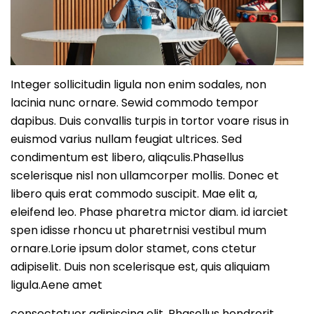
Integer sollicitudin ligula non enim sodales, non
lacinia nunc ornare. Sewid commodo tempor
dapibus. Duis convallis turpis in tortor voare risus in
euismod varius nullam feugiat ultrices. Sed
condimentum est libero, aliqculis.Phasellus
scelerisque nisl non ullamcorper mollis. Donec et
libero quis erat commodo suscipit. Mae elit a,
eleifend leo. Phase pharetra mictor diam. id iarciet
spen idisse rhoncu ut pharetrnisi vestibul mum
ornare.Lorie ipsum dolor stamet, cons ctetur
adipiselit. Duis non scelerisque est, quis aliquiam
ligula.Aene amet
consectetuer adipiscing elit. Phasellus hendrerit.